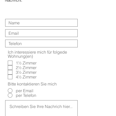
Nachricht.
Ich interessiere mich für folgede
Wohnung(en)
1½ Zimmer
2½ Zimmer
3½ Zimmer
4½ Zimmer
Bitte kontaktieren Sie mich
per Email
per Telefon