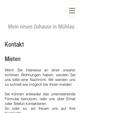
info@anvila.ch
Schmittenpark
Mein neues Zuhause in Mühlau
Kontakt
Mieten
Wenn Sie Interesse an einer unserer
schönen Wohnungen haben, senden Sie
uns bitte eine Nachricht. Wir werden uns
so schnell wie möglich bei Ihnen melden.
Sie können entweder das untenstehende
Formular benutzen, oder uns über Email
oder Telefon kontaktieren.
So oder so, wir freuen uns auf Ihre